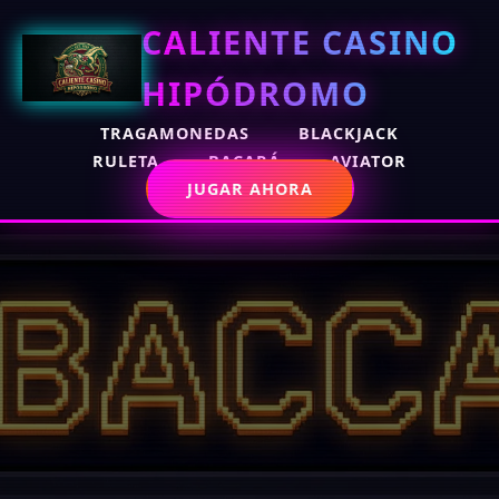
CALIENTE CASINO
HIPÓDROMO
TRAGAMONEDAS
BLACKJACK
RULETA
BACARÁ
AVIATOR
JUGAR AHORA